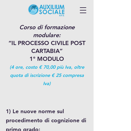
Corso di formazione
modulare:
“IL PROCES
SO CIVILE POST
CARTABIA”
1° MODULO
(4 ore, costo € 70,00 più Iva, oltre
qu
ota di iscrizione € 25 compresa
Iva)
1) Le nuove norme sul
procedimento di cognizione di
primo grado: